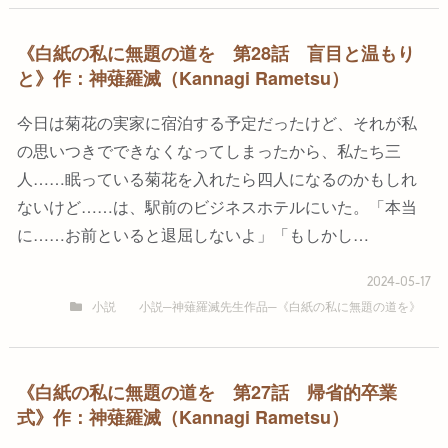
《白紙の私に無題の道を 第28話 盲目と温もり
と》作：神薙羅滅（Kannagi Rametsu）
今日は菊花の実家に宿泊する予定だったけど、それが私
の思いつきでできなくなってしまったから、私たち三
人……眠っている菊花を入れたら四人になるのかもしれ
ないけど……は、駅前のビジネスホテルにいた。「本当
に……お前といると退屈しないよ」「もしかし…
2024-05-17
小説
小説─神薙羅滅先生作品─《白紙の私に無題の道を》
《白紙の私に無題の道を 第27話 帰省的卒業
式》作：神薙羅滅（Kannagi Rametsu）