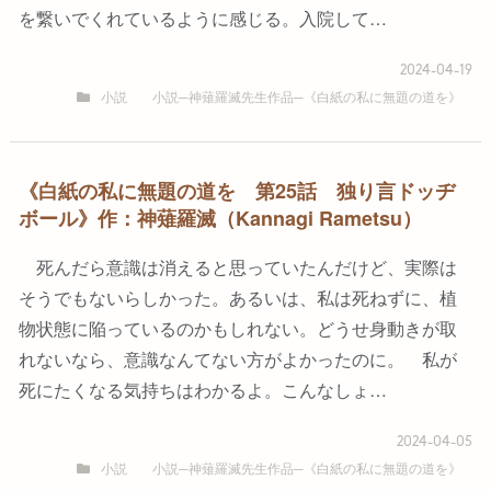
を繋いでくれているように感じる。入院して…
2024-04-19
小説
小説─神薙羅滅先生作品─《白紙の私に無題の道を》
《白紙の私に無題の道を 第25話 独り言ドッヂ
ボール》作：神薙羅滅（Kannagi Rametsu）
死んだら意識は消えると思っていたんだけど、実際は
そうでもないらしかった。あるいは、私は死ねずに、植
物状態に陥っているのかもしれない。どうせ身動きが取
れないなら、意識なんてない方がよかったのに。 私が
死にたくなる気持ちはわかるよ。こんなしょ…
2024-04-05
小説
小説─神薙羅滅先生作品─《白紙の私に無題の道を》