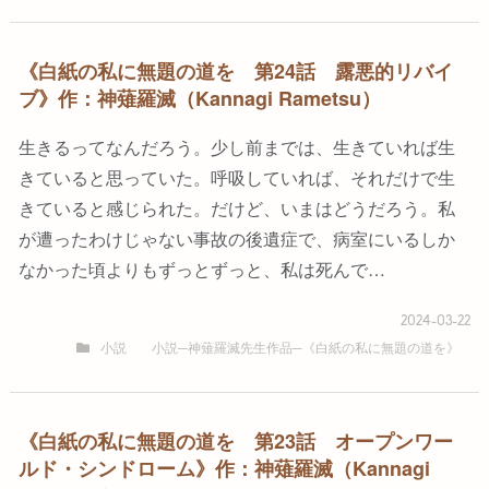
《白紙の私に無題の道を 第24話 露悪的リバイ
ブ》作：神薙羅滅（Kannagi Rametsu）
生きるってなんだろう。少し前までは、生きていれば生
きていると思っていた。呼吸していれば、それだけで生
きていると感じられた。だけど、いまはどうだろう。私
が遭ったわけじゃない事故の後遺症で、病室にいるしか
なかった頃よりもずっとずっと、私は死んで…
2024-03-22
小説
小説─神薙羅滅先生作品─《白紙の私に無題の道を》
《白紙の私に無題の道を 第23話 オープンワー
ルド・シンドローム》作：神薙羅滅（Kannagi