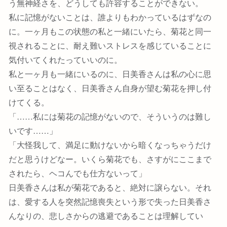
う無神経さを、どうしても許容することができない。
私に記憶がないことは、誰よりもわかっているはずなの
に。一ヶ月もこの状態の私と一緒にいたら、菊花と同一
視されることに、耐え難いストレスを感じていることに
気付いてくれたっていいのに。
私と一ヶ月も一緒にいるのに、日美香さんは私の心に思
い至ることはなく、日美香さん自身が望む菊花を押し付
けてくる。
「……私には菊花の記憶がないので、そういうのは難し
いです……」
「大怪我して、満足に動けないから暗くなっちゃうだけ
だと思うけどなー。いくら菊花でも、さすがにここまで
されたら、ヘコんでも仕方ないって」
日美香さんは私が菊花であると、絶対に譲らない。それ
は、愛する人を突然記憶喪失という形で失った日美香さ
んなりの、悲しさからの逃避であることは理解してい