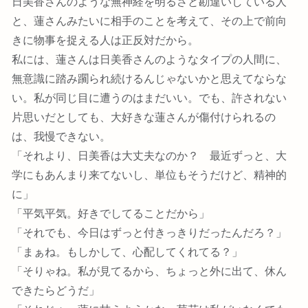
日美香さんのような無神経を明るさと勘違いしている人
と、蓮さんみたいに相手のことを考えて、その上で前向
きに物事を捉える人は正反対だから。
私には、蓮さんは日美香さんのようなタイプの人間に、
無意識に踏み躙られ続けるんじゃないかと思えてならな
い。私が同じ目に遭うのはまだいい。でも、許されない
片思いだとしても、大好きな蓮さんが傷付けられるの
は、我慢できない。
「それより、日美香は大丈夫なのか？ 最近ずっと、大
学にもあんまり来てないし、単位もそうだけど、精神的
に」
「平気平気。好きでしてることだから」
「それでも、今日はずっと付きっきりだったんだろ？」
「まぁね。もしかして、心配してくれてる？」
「そりゃね。私が見てるから、ちょっと外に出て、休ん
できたらどうだ」