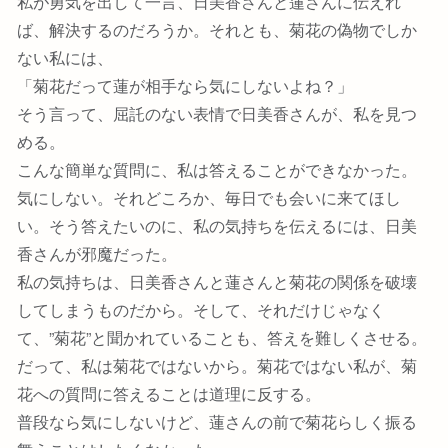
私が勇気を出して一言、日美香さんと蓮さんに伝えれ
ば、解決するのだろうか。それとも、菊花の偽物でしか
ない私には、
「菊花だって蓮が相手なら気にしないよね？」
そう言って、屈託のない表情で日美香さんが、私を見つ
める。
こんな簡単な質問に、私は答えることができなかった。
気にしない。それどころか、毎日でも会いに来てほし
い。そう答えたいのに、私の気持ちを伝えるには、日美
香さんが邪魔だった。
私の気持ちは、日美香さんと蓮さんと菊花の関係を破壊
してしまうものだから。そして、それだけじゃなく
て、”菊花”と聞かれていることも、答えを難しくさせる。
だって、私は菊花ではないから。菊花ではない私が、菊
花への質問に答えることは道理に反する。
普段なら気にしないけど、蓮さんの前で菊花らしく振る