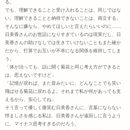
る。
でも、理解できることと受け入れることは、同じではな
い。理解できることと納得できないことは、両立する。
そんなに嫌なら、やめてほしいと言えたらいいのに……
日美香さんのお世話になりすぎているのは現実だし、日
美香さんの助けなしでは生きていけないこともまた確か
だから、打算でお互いが不幸になる関係を維持してしま
う。
「体が治っても、話に聞く菊花と同じ考え方ができると
は、思えないですけど」
「記憶が戻れば、また昔みたいに、どんなことでも笑い
飛ばせる菊花に戻れるよ。それまで私が何があっても支
えるから、安心してね」
そう言って優しく微笑む日美香さんに、言葉にならない
悍ましさを感じる私は、日美香さんが遠回しに言うよう
に、マイナス思考すぎるのだろう。