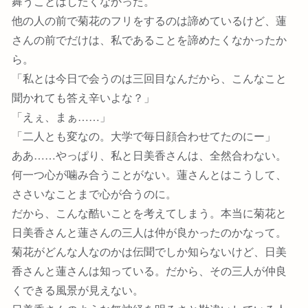
舞うことはしたくなかった。
他の人の前で菊花のフリをするのは諦めているけど、蓮
さんの前でだけは、私であることを諦めたくなかったか
ら。
「私とは今日で会うのは三回目なんだから、こんなこと
聞かれても答え辛いよな？」
「えぇ、まぁ……」
「二人とも変なの。大学で毎日顔合わせてたのにー」
ああ……やっぱり、私と日美香さんは、全然合わない。
何一つ心が噛み合うことがない。蓮さんとはこうして、
ささいなことまで心が合うのに。
だから、こんな酷いことを考えてしまう。本当に菊花と
日美香さんと蓮さんの三人は仲が良かったのかなって。
菊花がどんな人なのかは伝聞でしか知らないけど、日美
香さんと蓮さんは知っている。だから、その三人が仲良
くできる風景が見えない。