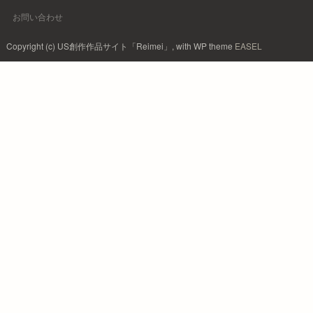
お問い合わせ
Copyright (c) US創作作品サイト「Reimei」, with WP theme
EASEL