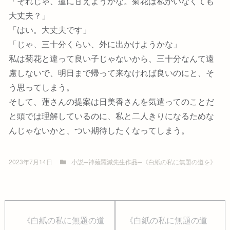
「それじゃ、蓮に甘えようかな。菊花は私がいなくても
大丈夫？」
「はい。大丈夫です」
「じゃ、三十分くらい、外に出かけようかな」
私は菊花と違って良い子じゃないから、三十分なんて遠
慮しないで、明日まで帰って来なければ良いのにと、そ
う思ってしまう。
そして、蓮さんの提案は日美香さんを気遣ってのことだ
と頭では理解しているのに、私と二人きりになるためな
んじゃないかと、つい期待したくなってしまう。
2023年7月14日
小説─神薙羅滅先生作品─《白紙の私に無題の道を》
《白紙の私に無題の道
《白紙の私に無題の道