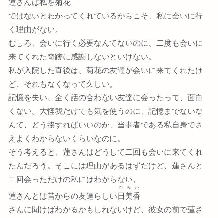
蓮さんは私を
菊花
ではないとわかってくれているからこそ、私に会いに行
く理由がない。
むしろ、会いに行く必要なんてないのに、二度も会いに
来てくれた奇跡に感謝しないといけない。
私が入院した直後は、菊花の友達が会いに来てくれたけ
ど、それもなくなって久しい。
記憶を失い、全く話の合わない友達に会ったって、面白
くない。大怪我だけでも気を使うのに、記憶までないな
んて、どう接すればいいのか、当事者である私自身でさ
えよくわからないくらいなのに。
そう考えると、蓮さんはどうして二回も会いに来てくれ
たんだろう。そこには理由があるはずだけど、蓮さんと
二回会っただけの私にはわからない。
ひみか
蓮さんとは昔からの友達らしい
日美香
さんに聞けばわかるかもしれないけど、彼女の前で蓮さ