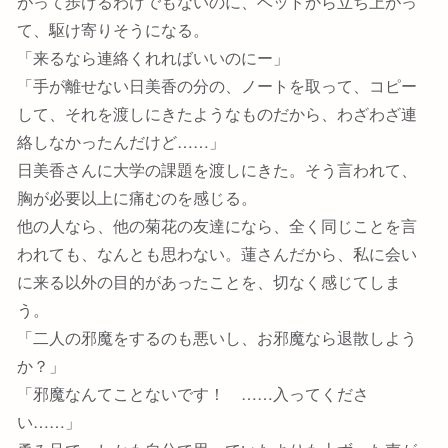
がって歩けるわけでもないのに、ベッドから立ち上がっ
て、駆け寄りそうになる。
「来るなら連絡くれればいいのにー」
「手が離せない日美香の分の、ノートを取って、コピー
して、それを渡しにきたようなものだから、わざわざ連
絡しなかったんだけど……」
日美香さんに大学の課題を渡しにきた。そう言われて、
胸が必要以上に痛むのを感じる。
他の人なら、他の菊花の友達になら、全く同じことを言
われても、なんとも思わない。蓮さんだから、私に会い
に来る以外の目的があったことを、切なく感じてしま
う。
「二人の邪魔をするのも悪いし、お邪魔なら退散しよう
か？」
「邪魔なんてことないです！ ……入ってくださ
い……」