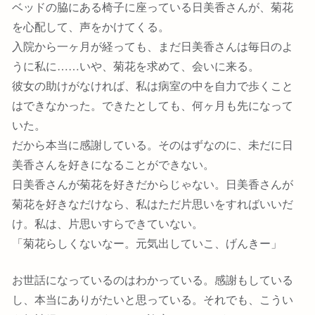
ベッドの脇にある椅子に座っている日美香さんが、菊花
を心配して、声をかけてくる。
入院から一ヶ月が経っても、まだ日美香さんは毎日のよ
うに私に……いや、菊花を求めて、会いに来る。
彼女の助けがなければ、私は病室の中を自力で歩くこと
はできなかった。できたとしても、何ヶ月も先になって
いた。
だから本当に感謝している。そのはずなのに、未だに日
美香さんを好きになることができない。
日美香さんが菊花を好きだからじゃない。日美香さんが
菊花を好きなだけなら、私はただ片思いをすればいいだ
け。私は、片思いすらできていない。
「菊花らしくないなー。元気出していこ、げんきー」
お世話になっているのはわかっている。感謝もしている
し、本当にありがたいと思っている。それでも、こうい