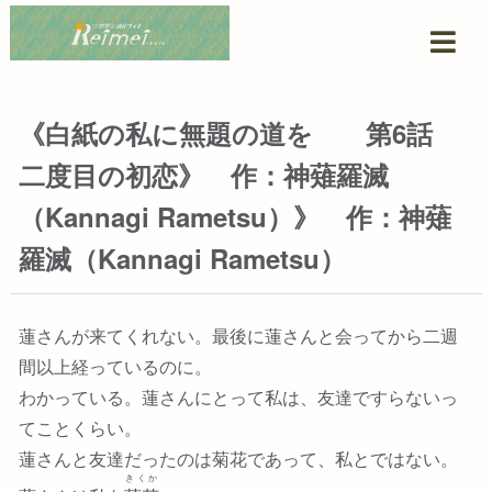
《白紙の私に無題の道を 第6話
二度目の初恋》 作：神薙羅滅
（Kannagi Rametsu）》 作：神薙
羅滅（Kannagi Rametsu）
蓮さんが来てくれない。最後に蓮さんと会ってから二週
間以上経っているのに。
わかっている。蓮さんにとって私は、友達ですらないっ
てことくらい。
蓮さんと友達だったのは菊花であって、私とではない。
きくか