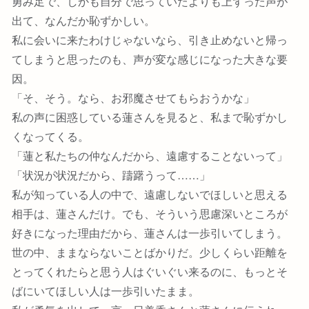
勇み足で、しかも自分で思っていたよりも上ずった声が
出て、なんだか恥ずかしい。
私に会いに来たわけじゃないなら、引き止めないと帰っ
てしまうと思ったのも、声が変な感じになった大きな要
因。
「そ、そう。なら、お邪魔させてもらおうかな」
私の声に困惑している蓮さんを見ると、私まで恥ずかし
くなってくる。
「蓮と私たちの仲なんだから、遠慮することないって」
「状況が状況だから、躊躇うって……」
私が知っている人の中で、遠慮しないでほしいと思える
相手は、蓮さんだけ。でも、そういう思慮深いところが
好きになった理由だから、蓮さんは一歩引いてしまう。
世の中、ままならないことばかりだ。少しくらい距離を
とってくれたらと思う人はぐいぐい来るのに、もっとそ
ばにいてほしい人は一歩引いたまま。