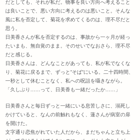
だとしても、それが私だ。物事を良い方向へ考えること
は良いことで、悪い方向に考えるのは悪いこと。そんな
風に私を否定して、菊花を求めてくるのは、理不尽だと
思う。
日美香さんが私を否定するのは、事故から一ヶ月が経っ
たいまも、無自覚のまま。そのせいでなおさら、理不尽
だと感じる。
日美香さんは、どんなことがあっても、私が私でなくな
り、菊花に戻るまで、ずっと”そば”にいる。二十四時間、
一秒として休むことなく、私への呪詛を囁きながら。
「久しぶり……って、日美香も一緒だったか……」
日美香さんと毎日ずっと一緒にいる息苦しさに、溺死し
かけていると、なんの前触れもなく、蓮さんが病室の扉
を開けた。
文字通り恋焦がれていた人だから、まだちゃんと立ち上