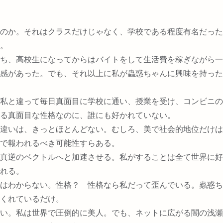
のか。それはクラスだけじゃなく、学校である程度有名だった
。
ち、高校生になってからはバイトをして生活費を稼ぎながら一
感があった。でも、それ以上に私が蟲惑ちゃんに興味を持った
私と違って毎日真面目に学校に通い、授業を受け、コンビニの
る真面目な性格なのに、誰にも好かれていない。
違いは、きっとほとんどない。むしろ、美で社会的地位だけは
で報われるべき可能性すらある。
真逆のベクトルへと加速させる。私がすることは全て世界に好
れる。
はわからない。性格？ 性格なら私だって歪んでいる。蟲惑ち
くれているだけ。
い。私は世界で圧倒的に美人。でも、ネットに広がる闇の浅瀬