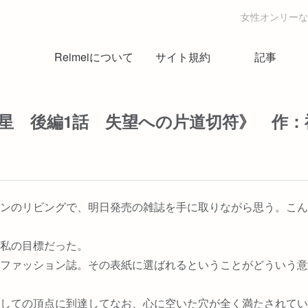
女性オンリーな
Reimeiについて
サイト規約
記事
 後編1話 失望への片道切符》 作：神薙
ンのリビングで、明日発売の雑誌を手に取りながら思う。こん
私の目標だった。
ファッション誌。その表紙に選ばれるということがどういう意
しての頂点に到達してなお、心に空いた穴が全く満たされてい