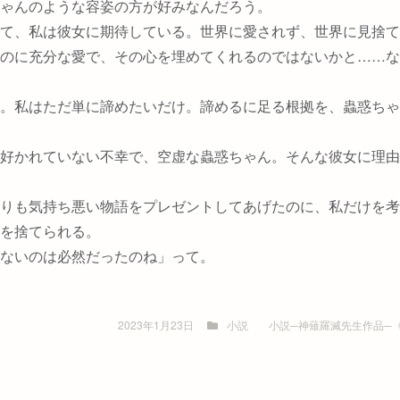
ゃんのような容姿の方が好みなんだろう。
て、私は彼女に期待している。世界に愛されず、世界に見捨て
のに充分な愛で、その心を埋めてくれるのではないかと……な
。私はただ単に諦めたいだけ。諦めるに足る根拠を、蟲惑ちゃ
好かれていない不幸で、空虚な蟲惑ちゃん。そんな彼女に理由
りも気持ち悪い物語をプレゼントしてあげたのに、私だけを考
を捨てられる。
ないのは必然だったのね」って。
2023年1月23日
小説
小説─神薙羅滅先生作品─