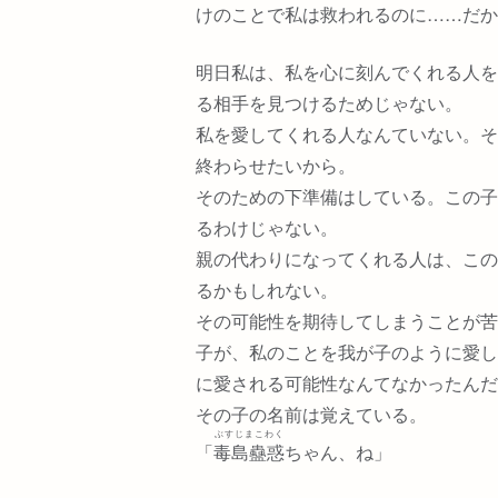
けのことで私は救われるのに……だか
明日私は、私を心に刻んでくれる人を
る相手を見つけるためじゃない。
私を愛してくれる人なんていない。そ
終わらせたいから。
そのための下準備はしている。この子
るわけじゃない。
親の代わりになってくれる人は、この
るかもしれない。
その可能性を期待してしまうことが苦
子が、私のことを我が子のように愛し
に愛される可能性なんてなかったんだ
その子の名前は覚えている。
ぶすじまこわく
「
毒島蠱惑
ちゃん、ね」