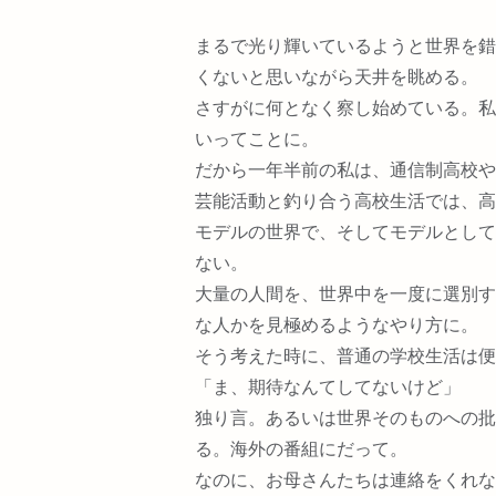
まるで光り輝いているようと世界を錯
くないと思いながら天井を眺める。
さすがに何となく察し始めている。私
いってことに。
だから一年半前の私は、通信制高校や
芸能活動と釣り合う高校生活では、高
モデルの世界で、そしてモデルとして
ない。
大量の人間を、世界中を一度に選別す
な人かを見極めるようなやり方に。
そう考えた時に、普通の学校生活は便
「ま、期待なんてしてないけど」
独り言。あるいは世界そのものへの批
る。海外の番組にだって。
なのに、お母さんたちは連絡をくれな