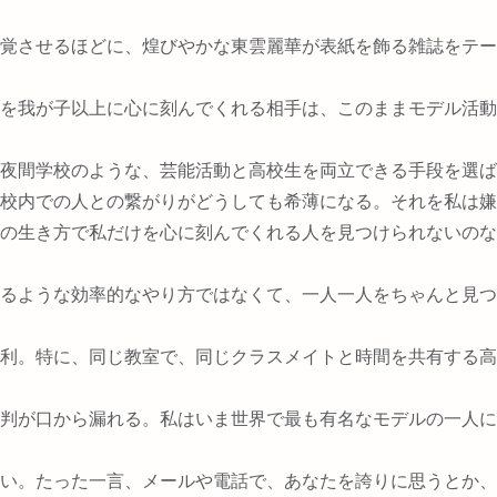
覚させるほどに、煌びやかな東雲麗華が表紙を飾る雑誌をテー
を我が子以上に心に刻んでくれる相手は、このままモデル活動
夜間学校のような、芸能活動と高校生を両立できる手段を選ば
校内での人との繋がりがどうしても希薄になる。それを私は嫌
の生き方で私だけを心に刻んでくれる人を見つけられないのな
るような効率的なやり方ではなくて、一人一人をちゃんと見つ
利。特に、同じ教室で、同じクラスメイトと時間を共有する高
判が口から漏れる。私はいま世界で最も有名なモデルの一人に
い。たった一言、メールや電話で、あなたを誇りに思うとか、