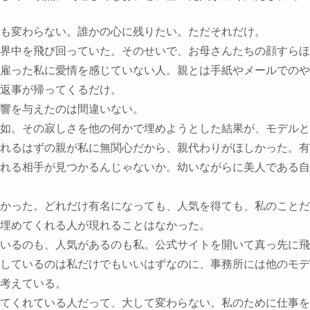
も変わらない。誰かの心に残りたい。ただそれだけ。
界中を飛び回っていた。そのせいで、お母さんたちの顔すらほ
雇った私に愛情を感じていない人。親とは手紙やメールでのや
返事が帰ってくるだけ。
響を与えたのは間違いない。
如。その寂しさを他の何かで埋めようとした結果が、モデルと
れるはずの親が私に無関心だから、親代わりがほしかった。有
れる相手が見つかるんじゃないか。幼いながらに美人である自
かった。どれだけ有名になっても、人気を得ても、私のことだ
埋めてくれる人が現れることはなかった。
いるのも、人気があるのも私。公式サイトを開いて真っ先に飛
しているのは私だけでもいいはずなのに、事務所には他のモデ
考えている。
てくれている人だって、大して変わらない。私のために仕事を