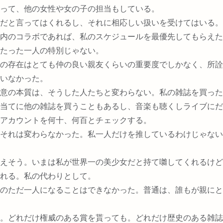
って、他の女性や女の子の担当もしている。
だと言ってはくれるし、それに相応しい扱いを受けてはいる。
内のコラボであれば、私のスケジュールを最優先してもらえた
たった一人の特別じゃない。
の存在はとても仲の良い親友くらいの重要度でしかなく、所詮
いなかった。
意の本質は、そうした人たちと変わらない。私の雑誌を買った
当てに他の雑誌を買うこともあるし、音楽も聴くしライブにだ
アカウントを何十、何百とチェックする。
それは変わらなかった。私一人だけを推しているわけじゃない
えそう。いまは私が世界一の美少女だと持て囃してくれるけど
れる。私の代わりとして。
のただ一人になることはできなかった。普通は、誰もが親にと
。どれだけ権威のある賞を貰っても。どれだけ歴史のある雑誌