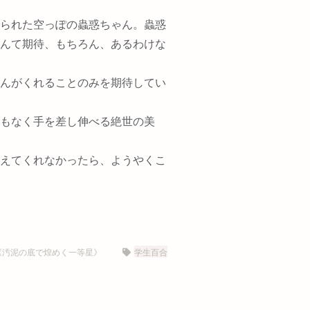
られた空っぽの蟲惑ちゃん。蟲惑
んて期待、もちろん、あるわけな
んがくれることのみを期待してい
もなく手を差し伸べる絶世の美
えてくれなかったら、ようやくこ
《汚泥の底で煌めく一等星》
学生百合