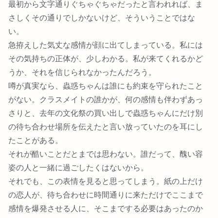
最初から文字通りぐちゃぐちゃだったと言われれば、ま
さしくその通りでしかないけど、そういうことではな
い。
急拵えした気丈な感情が顔に出てしまっている。私には
その気持ちの正体が、少しわかる。私が来てくれるかど
うか、それを信じられなかったんだろう。
噂が真実なら、蟲惑ちゃんは誰にも約束を守られたこと
がない。クラスメイトの誰かが、何の感情も伴わずあっ
さりと、去年の文化祭の買い出しで蟲惑ちゃんにだけ別
の待ち合わせ場所を伝えたと言い放っていたのを耳にし
たことがある。
それが酷いことだとまでは思わない。誰だって、醜い容
姿の人と一緒に過ごしたくはないから。
それでも、この表情を見ると思ってしまう。紙の上だけ
の恋人が、待ち合わせに時間通りに来ただけでここまで
感情を爆発させる人に、そこまでする必要はあったのか