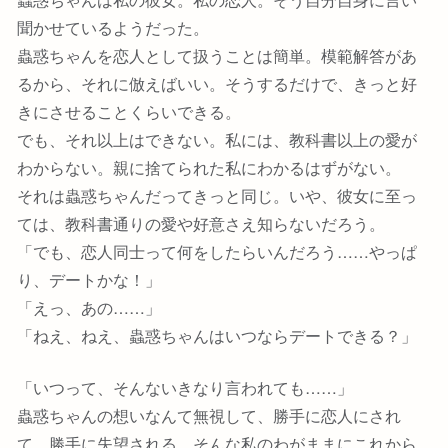
聞かせているようだった。
蟲惑ちゃんを恋人として扱うことは簡単。模範解答があ
るから、それに倣えばいい。そうするだけで、きっと好
きにさせることくらいできる。
でも、それ以上はできない。私には、教科書以上の愛が
わからない。親に捨てられた私にわかるはずがない。
それは蟲惑ちゃんだってきっと同じ。いや、彼女に至っ
ては、教科書通りの愛や好意さえ知らないだろう。
「でも、恋人同士って何をしたらいんだろう……やっぱ
り、デートかな！」
「えっ、あの……」
「ねえ、ねえ、蟲惑ちゃんはいつならデートできる？」
「いつって、そんないきなり言われても……」
蟲惑ちゃんの想いなんて無視して、勝手に恋人にされ
て、勝手に失望される。そんな私のわがままにこれから