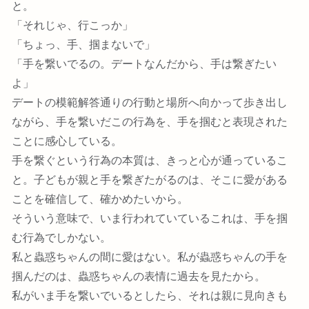
と。
「それじゃ、行こっか」
「ちょっ、手、掴まないで」
「手を繋いでるの。デートなんだから、手は繋ぎたい
よ」
デートの模範解答通りの行動と場所へ向かって歩き出し
ながら、手を繋いだこの行為を、手を掴むと表現された
ことに感心している。
手を繋ぐという行為の本質は、きっと心が通っているこ
と。子どもが親と手を繋ぎたがるのは、そこに愛がある
ことを確信して、確かめたいから。
そういう意味で、いま行われていているこれは、手を掴
む行為でしかない。
私と蟲惑ちゃんの間に愛はない。私が蟲惑ちゃんの手を
掴んだのは、蟲惑ちゃんの表情に過去を見たから。
私がいま手を繋いでいるとしたら、それは親に見向きも