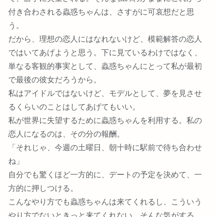
付き合わされる蟲惑ちゃんは、さすがに可哀想だと思
う。
だから、理想の恋人にはなれないけど、模範解答の恋人
ではいてあげようと思う。下に見ているわけではなく、
単なる客観的事実として、蟲惑ちゃんにとって私が最初
で最後の彼女だろうから。
私はアイドルではないけど、モデルとして、夢を見させ
るくらいのことはしてあげてもいい。
私が世界に失望するために蟲惑ちゃんを利用する。私の
恋人になるのは、その分の報酬。
「それじゃ、今週の土曜日、朝十時に駅前で待ち合わせ
ね」
自分でも驚くほど一方的に、デートの予定を決めて、一
方的に押しつける。
こんなやり方でも蟲惑ちゃんは来てくれるし、こういう
やり方でないときっと来てくれない。そんな気がする。