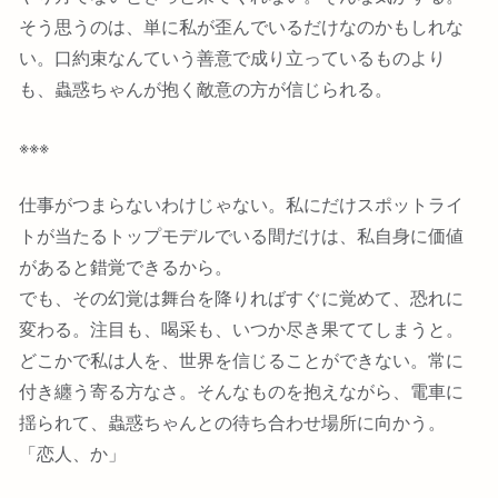
そう思うのは、単に私が歪んでいるだけなのかもしれな
い。口約束なんていう善意で成り立っているものより
も、蟲惑ちゃんが抱く敵意の方が信じられる。
※※※
仕事がつまらないわけじゃない。私にだけスポットライ
トが当たるトップモデルでいる間だけは、私自身に価値
があると錯覚できるから。
でも、その幻覚は舞台を降りればすぐに覚めて、恐れに
変わる。注目も、喝采も、いつか尽き果ててしまうと。
どこかで私は人を、世界を信じることができない。常に
付き纏う寄る方なさ。そんなものを抱えながら、電車に
揺られて、蟲惑ちゃんとの待ち合わせ場所に向かう。
「恋人、か」