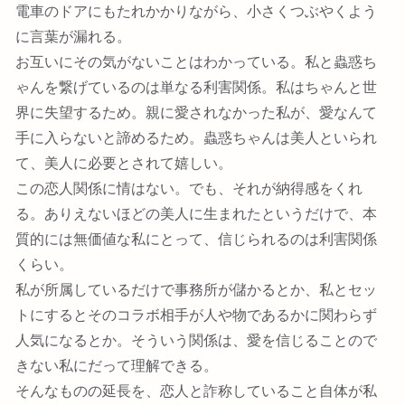
電車のドアにもたれかかりながら、小さくつぶやくよう
に言葉が漏れる。
お互いにその気がないことはわかっている。私と蟲惑ち
ゃんを繋げているのは単なる利害関係。私はちゃんと世
界に失望するため。親に愛されなかった私が、愛なんて
手に入らないと諦めるため。蟲惑ちゃんは美人といられ
て、美人に必要とされて嬉しい。
この恋人関係に情はない。でも、それが納得感をくれ
る。ありえないほどの美人に生まれたというだけで、本
質的には無価値な私にとって、信じられるのは利害関係
くらい。
私が所属しているだけで事務所が儲かるとか、私とセッ
トにするとそのコラボ相手が人や物であるかに関わらず
人気になるとか。そういう関係は、愛を信じることので
きない私にだって理解できる。
そんなものの延長を、恋人と詐称していること自体が私