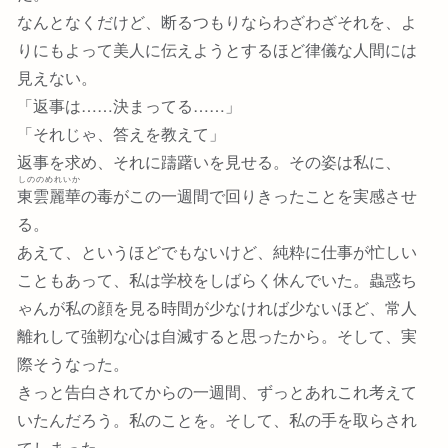
なんとなくだけど、断るつもりならわざわざそれを、よ
りにもよって美人に伝えようとするほど律儀な人間には
見えない。
「返事は……決まってる……」
「それじゃ、答えを教えて」
返事を求め、それに躊躇いを見せる。その姿は私に、
しののめれいか
東雲麗華
の毒がこの一週間で回りきったことを実感させ
る。
あえて、というほどでもないけど、純粋に仕事が忙しい
こともあって、私は学校をしばらく休んでいた。蟲惑ち
ゃんが私の顔を見る時間が少なければ少ないほど、常人
離れして強靭な心は自滅すると思ったから。そして、実
際そうなった。
きっと告白されてからの一週間、ずっとあれこれ考えて
いたんだろう。私のことを。そして、私の手を取らされ
てしまった。