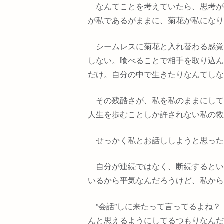
なんてことを考えていたら、思考が
が私であるがままに、菊花が私になり
シームレスに菊花と入れ替わる感覚
しない。喰べることで相手を取り込ん
だけ。自分の中で生きたりなんてしな
その残酷さが、私を私のままにして
人生を歩むことしか許されない私の救
せっかく私とお話ししようと思った
自分が連続ではなく、断続するとい
いるから平気なんだろうけど、私から
”
会話
”
しに来たって言ってるよね？
んと思えるようにしてるつもりなんだ