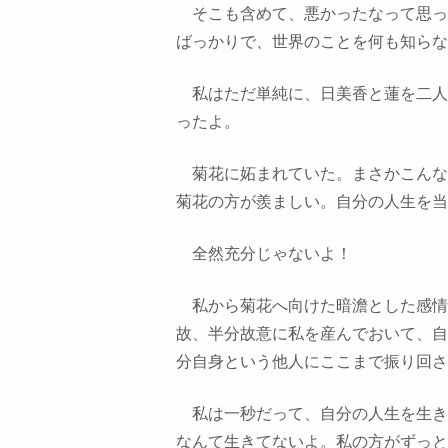
そこも含めて、悪かったなって思っ
ばっかりで、世界のことを何も知らな
私はただ単純に、日美香と蓮を二人
ったよ。
菊花に妬まれていた。まさかこんな
菊花の方が羨ましい。自分の人生を当
全然充分じゃないよ！
私から菊花へ向けた暗澹とした感情
故、半分故意に私を産んでおいて、自
分自身という他人にここまで振り回さ
私は一秒だって、自分の人生を生き
なんて生きてないよ。私の方がずっと