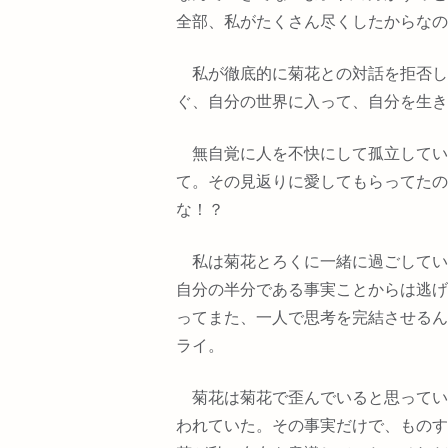
全部、私がたくさん尽くしたからなの
私が徹底的に菊花との対話を拒否し
ぐ、自分の世界に入って、自分を生き
無自覚に人を不快にして孤立してい
て。その見返りに愛してもらってたの
な！？
私は菊花とろくに一緒に過ごしてい
自分の半分である事実ことからは逃げ
ってまた、一人で思考を完結させるん
ライ。
菊花は菊花で歪んでいると思ってい
われていた。その事実だけで、ものす