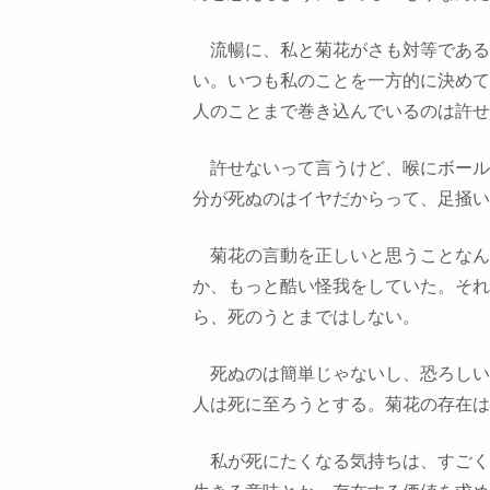
流暢に、私と菊花がさも対等である
い。いつも私のことを一方的に決めて
人のことまで巻き込んでいるのは許せ
許せないって言うけど、喉にボール
分が死ぬのはイヤだからって、足掻い
菊花の言動を正しいと思うことなん
か、もっと酷い怪我をしていた。それ
ら、死のうとまではしない。
死ぬのは簡単じゃないし、恐ろしい
人は死に至ろうとする。菊花の存在は
私が死にたくなる気持ちは、すごく