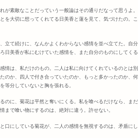
れが素敵なことだっていう一般論はその通りだなって思うよ。
とを大切に想ってくれてる日美香と蓮を見て、気づけたの。こ
、立て続けに、なんかよくわからない感情を並べ立てた。自分
ろ日美香が私にむけていた感情を、また自分のものにしてくる
感情は、私だけのもの。二人は私に向けてくれているのとは別
たのか、四人で付き合っていたのか、もっと多かったのか、何
を等分していないと胸を張れる。
るのに、菊花は平然と奪いにくる。私を喰べるだけなら、まだ
情まで喰い物にするのは、絶対に違う。許せない。
と口にしている菊花が、二人の感情を無視するのは、矛盾にし