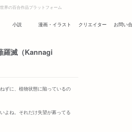
世界の百合作品プラットフォーム
小説
漫画・イラスト
クリエイター
お問い
滅（Kannagi
ねずに、植物状態に陥っているの
いよね。それだけ失望が募ってる