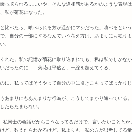
乗っ取られる
……
いや、そんな違和感があるかのような表現は
、私が菊花になった。
と比べたら、喰べられる方が遥かにマシだった。喰べるという
で、自分の一部にするなんていう考え方は、あまりにも独りよ
い。
くれた。私の記憶が菊花に取り込まれても、私は私でしかなか
いだったのに
……
菊花は平然と、一線を超えてくる。
のに、私ってばそうやって自分の中に引きこもってばっかりじ
うあまりにもあんまりな行為が、こうしてまかり通っている。
したらたまらない。
 私同士の会話だからこうなってるだけで、言いたいこととか
けど。数えたらわかるけど、私よりも、私の方が思考してる量