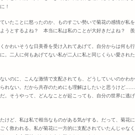
に！
ていたことに怒ったのか、ものすごい勢いで菊花の感情が私を
ようとするよね？ 本当に私は私のことが大好きだよね？ 羨
くかわいそうな日美香を受け入れてあげて。自分からは何も行
に。二人に何もあげてない私が二人に私と同じくらい愛された
ないのに、こんな激情で支配されても、どうしていいのかわか
られない。だから共存のためにも理解はしたいと思うけど
……
だ。そうやって、どんなことが起こっても、自分の世界に逃げ
たけど、私は私で相当なものがある気がする。だって、菊花に
ごく救われる。私が菊花に一方的に支配されていたんじゃなく