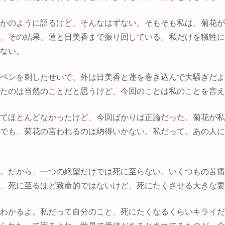
かのように語るけど、そんなはずない。そもそも私は、菊花が
、その結果、蓮と日美香まで振り回している。私だけを犠牲に
ない。
ペンを刺したせいで、外は日美香と蓮を巻き込んで大騒ぎだよ
たのは当然のことだと思うけど、今回のことは私のことを言え
てほとんどなかったけど、今回ばかりは正論だった。菊花が私
でも、菊花の言われるのは納得いかない。私だって、あの人に
。だから、一つの絶望だけでは死に至らない。いくつもの苦痛
、死に至るほど致命的ではないけど、死にたくさせる大きな要
わかるよ。私だって自分のこと、死にたくなるくらいキライだ